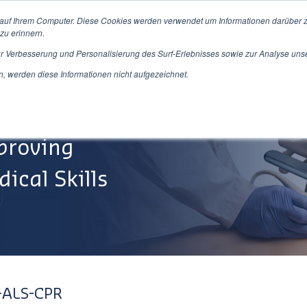
 auf Ihrem Computer. Diese Cookies werden verwendet um Informationen darüber z
zu erinnern.
ur Verbesserung und Personalisierung des Surf-Erlebnisses sowie zur Analyse uns
Produkte/Dienstleistungen
Über Uns
Service&Su
 werden diese Informationen nicht aufgezeichnet.
proving
ical Skills
-ALS-CPR