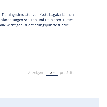
-Trainingssimulator von Kyoto Kagaku können
e Anforderungen schulen und trainieren. Dieses
lle wichtigen Orientierungspunkte für die...
Anzeigen
pro Seite