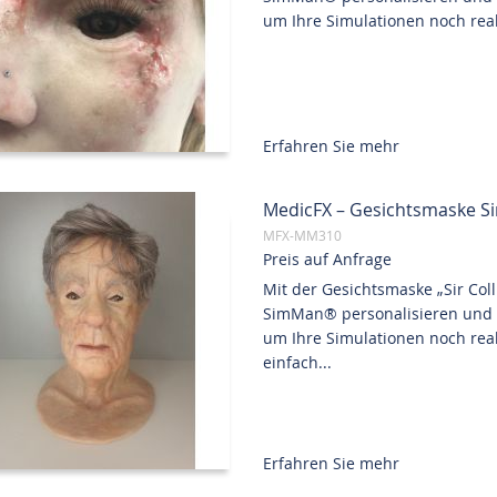
um Ihre Simulationen noch real
Erfahren Sie mehr
MedicFX – Gesichtsmaske Si
MFX-MM310
Preis auf Anfrage
Mit der Gesichtsmaske „Sir Co
SimMan® personalisieren und 
um Ihre Simulationen noch real
einfach...
Erfahren Sie mehr