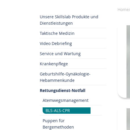
Home/
Unsere Skillslab Produkte und
Dienstleistungen
Taktische Medizin
Video Debriefing
Service und Wartung
Krankenpflege
Geburtshilfe-Gynäkologie-
Hebammenkunde
Rettungsdienst-Notfall
Atemwegsmanagement
BLS-ALS-CPR
Puppen für
Bergemethoden