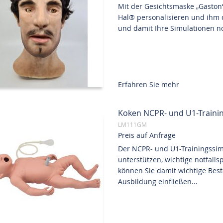
Mit der Gesichtsmaske „Gasto
Hal® personalisieren und ihm
und damit Ihre Simulationen noc
Erfahren Sie mehr
Koken NCPR- und U1-Traini
LM111GM
Preis auf Anfrage
Der NCPR- und U1-Trainingssim
unterstützen, wichtige notfall
können Sie damit wichtige Best
Ausbildung einfließen...