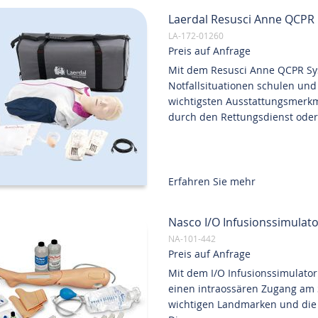
Laerdal Resusci Anne QCPR N
LA-172-01260
Preis auf Anfrage
Mit dem Resusci Anne QCPR Sy
Notfallsituationen schulen und 
wichtigsten Ausstattungsmerkm
durch den Rettungsdienst oder 
Erfahren Sie mehr
Nasco I/O Infusionssimulato
NA-101-442
Preis auf Anfrage
Mit dem I/O Infusionssimulator
einen intraossären Zugang am 
wichtigen Landmarken und die E