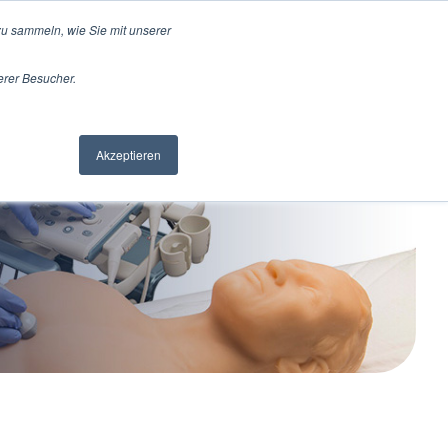
u sammeln, wie Sie mit unserer
erer Besucher.
pport
Jobs
Kontakt
Akzeptieren