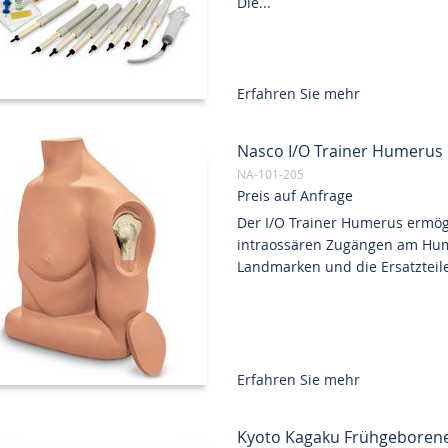
Die...
Erfahren Sie mehr
Nasco I/O Trainer Humerus
NA-101-205
Preis auf Anfrage
Der I/O Trainer Humerus ermög
intraossären Zugängen am Hume
Landmarken und die Ersatzteile
Erfahren Sie mehr
Kyoto Kagaku Frühgeborenen