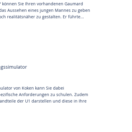
n“ können Sie Ihren vorhandenen Gaumard
 das Aussehen eines jungen Mannes zu geben
h realitätsnäher zu gestalten. Er führte...
ngssimulator
ulator von Koken kann Sie dabei
spezifische Anforderungen zu schulen. Zudem
andteile der U1 darstellen und diese in Ihre