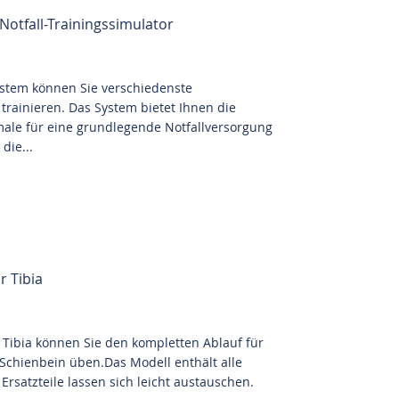
otfall-Trainingssimulator
stem können Sie verschiedenste
trainieren. Das System bietet Ihnen die
ale für eine grundlegende Notfallversorgung
die...
r Tibia
 Tibia können Sie den kompletten Ablauf für
Schienbein üben.Das Modell enthält alle
rsatzteile lassen sich leicht austauschen.