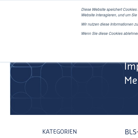
Direkt
Diese Website speichert Cookies
zum
Website interagieren, und um Sie 
Inhalt
Wir nutzen diese Informationen z
Home
Wenn Sie diese Cookies ablehnen,
Im
Med
BLS
KATEGORIEN