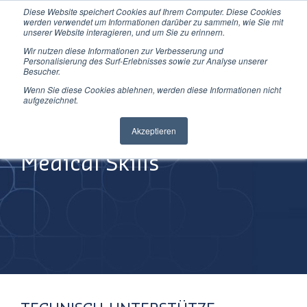
Diese Website speichert Cookies auf Ihrem Computer. Diese Cookies
Direkt
werden verwendet um Informationen darüber zu sammeln, wie Sie mit
zum
unserer Website interagieren, und um Sie zu erinnern.
Inhalt
Wir nutzen diese Informationen zur Verbesserung und
Personalisierung des Surf-Erlebnisses sowie zur Analyse unserer
Besucher.
Wenn Sie diese Cookies ablehnen, werden diese Informationen nicht
aufgezeichnet.
Improving
Akzeptieren
Medical Skills