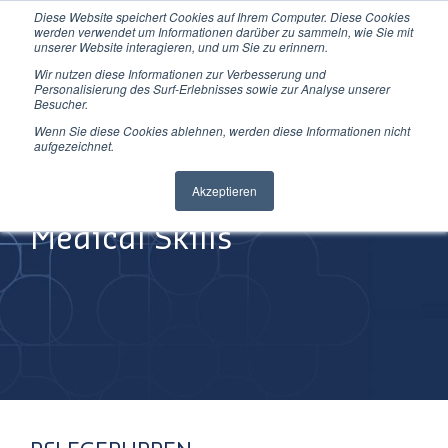
Diese Website speichert Cookies auf Ihrem Computer. Diese Cookies
Direkt
werden verwendet um Informationen darüber zu sammeln, wie Sie mit
zum
unserer Website interagieren, und um Sie zu erinnern.
Inhalt
Wir nutzen diese Informationen zur Verbesserung und
Personalisierung des Surf-Erlebnisses sowie zur Analyse unserer
Besucher.
Wenn Sie diese Cookies ablehnen, werden diese Informationen nicht
aufgezeichnet.
Improving
Akzeptieren
Medical Skills