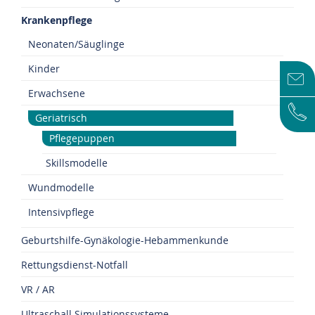
Krankenpflege
Neonaten/Säuglinge
Kinder
Erwachsene
Geriatrisch
Pflegepuppen
Skillsmodelle
Wundmodelle
Intensivpflege
Geburtshilfe-Gynäkologie-Hebammenkunde
Rettungsdienst-Notfall
VR / AR
Ultraschall Simulationssysteme