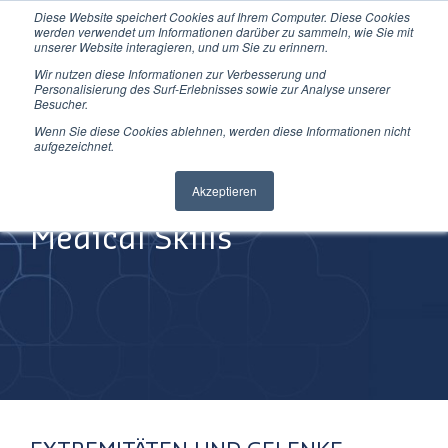
Diese Website speichert Cookies auf Ihrem Computer. Diese Cookies
Direkt
werden verwendet um Informationen darüber zu sammeln, wie Sie mit
zum
unserer Website interagieren, und um Sie zu erinnern.
Inhalt
Wir nutzen diese Informationen zur Verbesserung und
Personalisierung des Surf-Erlebnisses sowie zur Analyse unserer
Besucher.
Wenn Sie diese Cookies ablehnen, werden diese Informationen nicht
aufgezeichnet.
Improving
Akzeptieren
Medical Skills