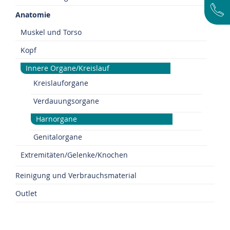
Anatomie
Muskel und Torso
Kopf
Innere Organe/Kreislauf
Kreislauforgane
Verdauungsorgane
Harnorgane
Genitalorgane
Extremitäten/Gelenke/Knochen
Reinigung und Verbrauchsmaterial
Outlet