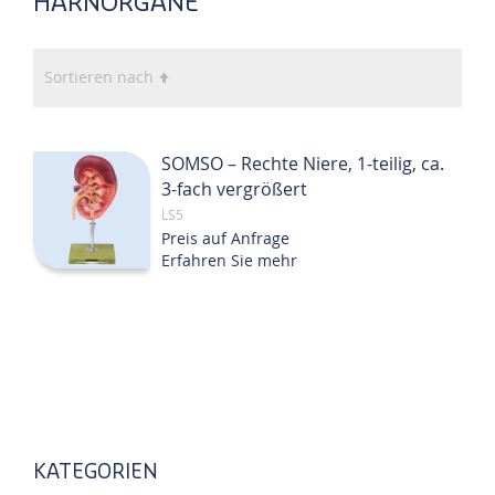
HARNORGANE
In
Sortieren nach
absteigender
Reihenfolge
SOMSO – Rechte Niere, 1-teilig, ca.
3-fach vergrößert
LS5
Preis auf Anfrage
Erfahren Sie mehr
KATEGORIEN