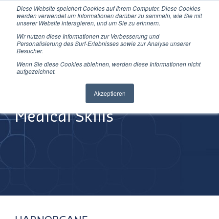
Diese Website speichert Cookies auf Ihrem Computer. Diese Cookies
Direkt
werden verwendet um Informationen darüber zu sammeln, wie Sie mit
zum
unserer Website interagieren, und um Sie zu erinnern.
Inhalt
Wir nutzen diese Informationen zur Verbesserung und
Personalisierung des Surf-Erlebnisses sowie zur Analyse unserer
Besucher.
Wenn Sie diese Cookies ablehnen, werden diese Informationen nicht
aufgezeichnet.
Improving
Akzeptieren
Medical Skills