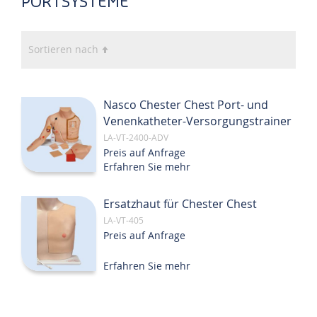
PORTSYSTEME
In
Sortieren nach
absteigender
Reihenfolge
Nasco Chester Chest Port- und
Venenkatheter-Versorgungstrainer
LA-VT-2400-ADV
Preis auf Anfrage
Erfahren Sie mehr
Ersatzhaut für Chester Chest
LA-VT-405
Preis auf Anfrage
Erfahren Sie mehr