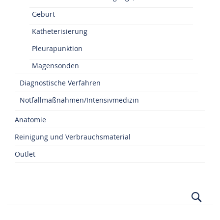
Geburt
Katheterisierung
Pleurapunktion
Magensonden
Diagnostische Verfahren
Notfallmaßnahmen/Intensivmedizin
Anatomie
Reinigung und Verbrauchsmaterial
Outlet
Suc