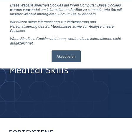
Diese Website speichert Cookies auf Ihrem Computer. Diese Cookies
Direkt
werden verwendet um Informationen darüber zu sammeln, wie Sie mit
zum
unserer Website interagieren, und um Sie zu erinnern.
Inhalt
Wir nutzen diese Informationen zur Verbesserung und
Personalisierung des Surf-Erlebnisses sowie zur Analyse unserer
Besucher.
Wenn Sie diese Cookies ablehnen, werden diese Informationen nicht
aufgezeichnet.
Improving
Akzeptieren
Medical Skills