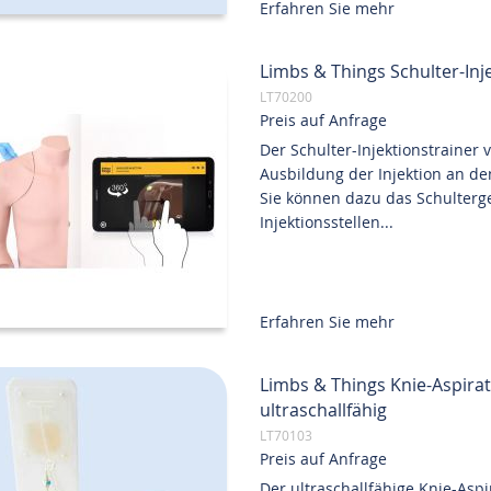
Erfahren Sie mehr
Limbs & Things Schulter-Inj
LT70200
Preis auf Anfrage
Der Schulter-Injektionstrainer 
Ausbildung der Injektion an den
Sie können dazu das Schulterge
Injektionsstellen...
Erfahren Sie mehr
Limbs & Things Knie-Aspirati
ultraschallfähig
LT70103
Preis auf Anfrage
Der ultraschallfähige Knie-Aspi