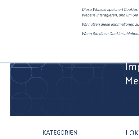
Direkt
Diese Website speichert Cookies
zum
Website interagieren, und um Sie 
Inhalt
Wir nutzen diese Informationen z
Home
Wenn Sie diese Cookies ablehnen,
Im
Med
LOK
KATEGORIEN