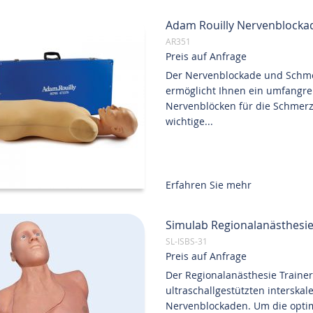
Adam Rouilly Nervenblock
AR351
Preis auf Anfrage
Der Nervenblockade und Schm
ermöglicht Ihnen ein umfangrei
Nervenblöcken für die Schmerz
wichtige...
Erfahren Sie mehr
Simulab Regionalanästhesie 
SL-ISBS-31
Preis auf Anfrage
Der Regionalanästhesie Traine
ultraschallgestützten interska
Nervenblockaden. Um die optim