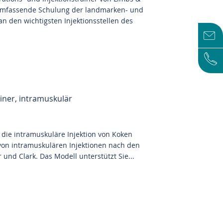
 umfassende Schulung der landmarken- und
 an den wichtigsten Injektionsstellen des
iner, intramuskulär
 die intramuskuläre Injektion von Koken
von intramuskulären Injektionen nach den
nd Clark. Das Modell unterstützt Sie...