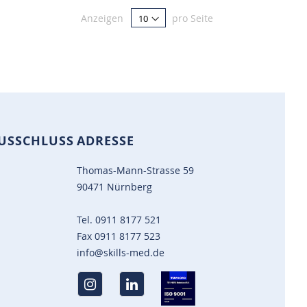
Anzeigen
pro Seite
USSCHLUSS
ADRESSE
Thomas-Mann-Strasse 59
90471 Nürnberg
Tel.
0911 8177 521
Fax
0911 8177 523
info@skills-med.de