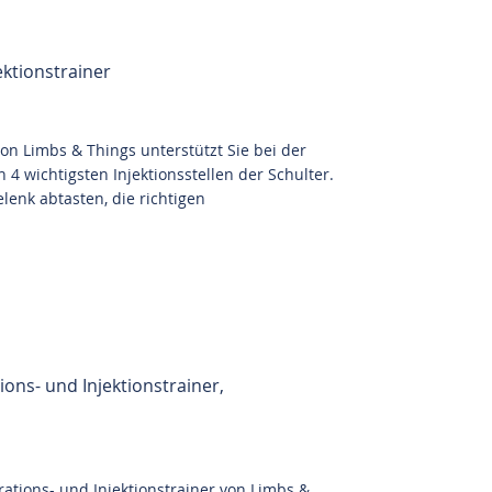
ektionstrainer
von Limbs & Things unterstützt Sie bei der
 4 wichtigsten Injektionsstellen der Schulter.
lenk abtasten, die richtigen
ons- und Injektionstrainer,
rations- und Injektionstrainer von Limbs &