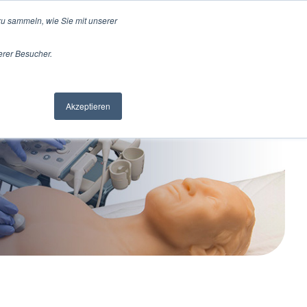
u sammeln, wie Sie mit unserer
erer Besucher.
pport
Jobs
Kontakt
Akzeptieren