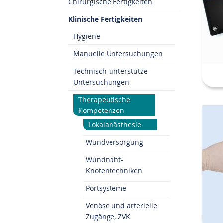
Chirurgische Fertigkeiten
Klinische Fertigkeiten
Hygiene
Manuelle Untersuchungen
Technisch-unterstütze
Untersuchungen
Therapeutische
Kompetenzen
Lokalanästhesie
Wundversorgung
Wundnaht-
Knotentechniken
Portsysteme
Venöse und arterielle
Zugänge, ZVK