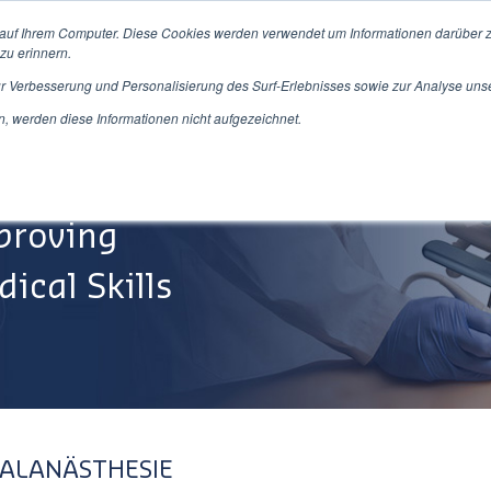
 auf Ihrem Computer. Diese Cookies werden verwendet um Informationen darüber z
zu erinnern.
ur Verbesserung und Personalisierung des Surf-Erlebnisses sowie zur Analyse uns
Produkte/Dienstleistungen
Über Uns
Service&Su
 werden diese Informationen nicht aufgezeichnet.
proving
ical Skills
ALANÄSTHESIE