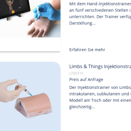
Mit dem Hand-Injektionstrainer
an fünf verschiedenen Stellen
unterrichten. Der Trainer verf
Darstellung...
Erfahren Sie mehr
Limbs & Things Injektionstr
LT00310
Preis auf Anfrage
Der Injektionstrainer von Limb
intrakutanen, subkutanen und 
Modell am Tisch oder mit einem
gleichzeitig...