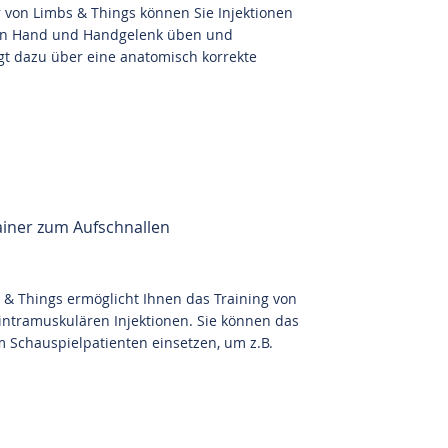
 von Limbs & Things können Sie Injektionen
 in Hand und Handgelenk üben und
ügt dazu über eine anatomisch korrekte
ainer zum Aufschnallen
s & Things ermöglicht Ihnen das Training von
intramuskulären Injektionen. Sie können das
 Schauspielpatienten einsetzen, um z.B.