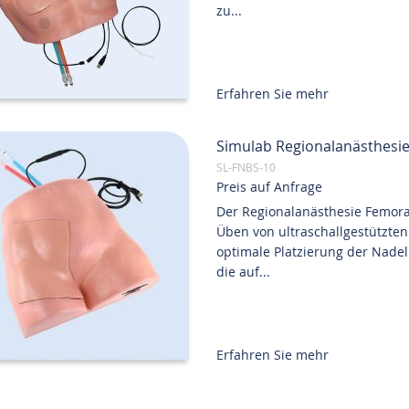
zu...
Erfahren Sie mehr
Simulab Regionalanästhesie
SL-FNBS-10
Preis auf Anfrage
Der Regionalanästhesie Femora
Üben von ultraschallgestützte
optimale Platzierung der Nadel
die auf...
Erfahren Sie mehr