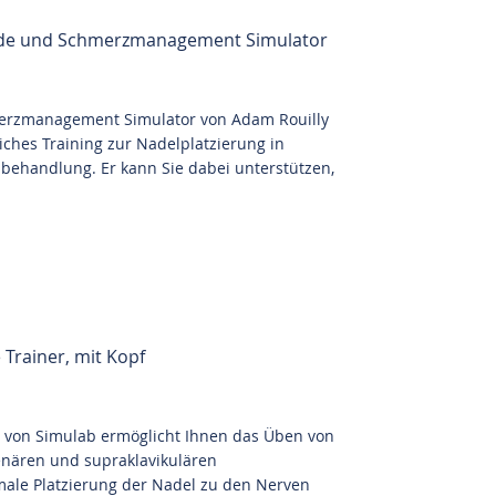
ade und Schmerzmanagement Simulator
erzmanagement Simulator von Adam Rouilly
ches Training zur Nadelplatzierung in
behandlung. Er kann Sie dabei unterstützen,
Trainer, mit Kopf
r von Simulab ermöglicht Ihnen das Üben von
lenären und supraklavikulären
ale Platzierung der Nadel zu den Nerven