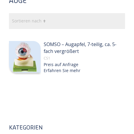
AUGE
In
Sortieren nach
absteigender
Reihenfolge
SOMSO – Augapfel, 7-teilig, ca. 5-
fach vergrößert
CS1
Preis auf Anfrage
Erfahren Sie mehr
KATEGORIEN