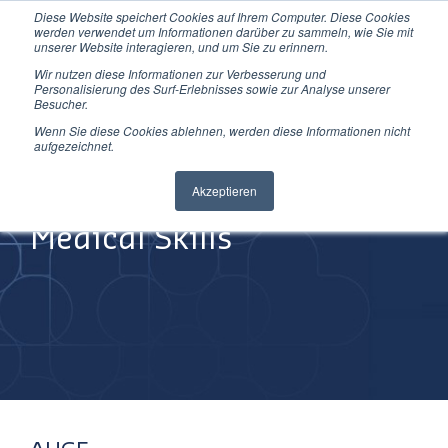
Diese Website speichert Cookies auf Ihrem Computer. Diese Cookies
Direkt
werden verwendet um Informationen darüber zu sammeln, wie Sie mit
zum
unserer Website interagieren, und um Sie zu erinnern.
Inhalt
Wir nutzen diese Informationen zur Verbesserung und
Personalisierung des Surf-Erlebnisses sowie zur Analyse unserer
Besucher.
Wenn Sie diese Cookies ablehnen, werden diese Informationen nicht
aufgezeichnet.
Improving
Akzeptieren
Medical Skills