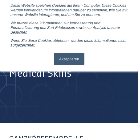
Diese Website speichert Cookies auf Ihrem Computer. Diese Cookies
Direkt
werden verwendet um Informationen darüber zu sammeln, wie Sie mit
zum
unserer Website interagieren, und um Sie zu erinnern.
Inhalt
Wir nutzen diese Informationen zur Verbesserung und
Personalisierung des Surf-Erlebnisses sowie zur Analyse unserer
Besucher.
Wenn Sie diese Cookies ablehnen, werden diese Informationen nicht
aufgezeichnet.
Improving
Akzeptieren
Medical Skills