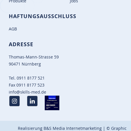
Produkte
Jobs
HAFTUNGSAUSSCHLUSS
AGB
ADRESSE
Thomas-Mann-Strasse 59
90471 Nürnberg
Tel.
0911 8177 521
Fax
0911 8177 523
info@skills-med.de
Realisierung
B&S Media Internetmarketing
| © Graphic