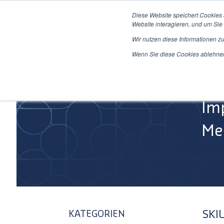
Direkt
Diese Website speichert Cookies
zum
Website interagieren, und um Sie 
Inhalt
Wir nutzen diese Informationen z
Home
Wenn Sie diese Cookies ablehnen,
Im
Med
SKI
KATEGORIEN