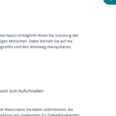
 von Nasco ermöglicht Ihnen die Schulung der
igen Menschen. Dabei können Sie auf die
kgreifen und den Atemweg manipulieren,
auch zum Aufschnallen
on Nasco kann Sie dabei unterstützen, die
ndung von Injektionen für Diabetespatienten