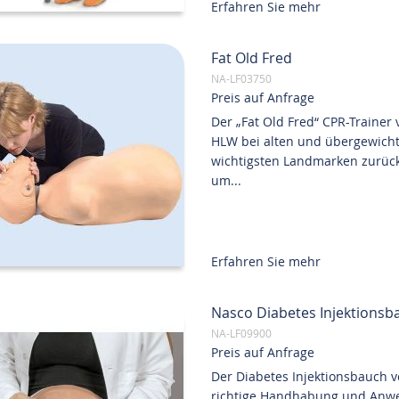
Erfahren Sie mehr
Fat Old Fred
NA-LF03750
Preis auf Anfrage
Der „Fat Old Fred“ CPR-Trainer
HLW bei alten und übergewicht
wichtigsten Landmarken zurüc
um...
Erfahren Sie mehr
Nasco Diabetes Injektionsb
NA-LF09900
Preis auf Anfrage
Der Diabetes Injektionsbauch v
richtige Handhabung und Anwe