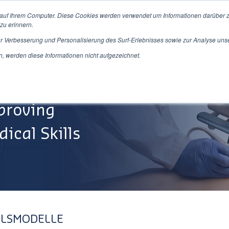
 auf Ihrem Computer. Diese Cookies werden verwendet um Informationen darüber z
zu erinnern.
ur Verbesserung und Personalisierung des Surf-Erlebnisses sowie zur Analyse uns
Produkte/Dienstleistungen
Über Uns
Service&Su
 werden diese Informationen nicht aufgezeichnet.
proving
ical Skills
LLSMODELLE