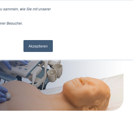
u sammeln, wie Sie mit unserer
erer Besucher.
pport
Jobs
Kontakt
Akzeptieren