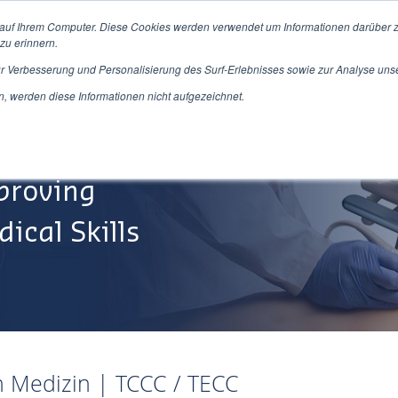
 auf Ihrem Computer. Diese Cookies werden verwendet um Informationen darüber z
zu erinnern.
ur Verbesserung und Personalisierung des Surf-Erlebnisses sowie zur Analyse uns
Produkte/Dienstleistungen
Über Uns
Service&Su
 werden diese Informationen nicht aufgezeichnet.
proving
ical Skills
en Medizin | TCCC / TECC