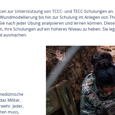
urcen zur Unterstützung von TCCC- und TECC-Schulungen an.
e Wundmodellierung bis hin zur Schulung im Anlegen von T
Sie nach jeder Übung analysieren und lernen können. Dies
, ihre Schulungen auf ein höheres Niveau zu heben. Sie lege
ied ausmachen.
medizinische
as Militär,
rwehr. Jeder,
tten muss,