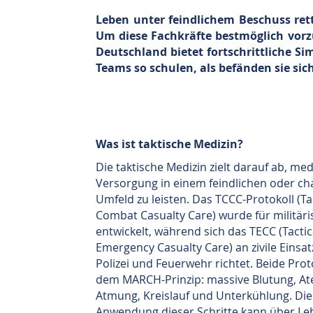
Leben unter feindlichem Beschuss rette
Um diese Fachkräfte bestmöglich vorzu
Deutschland bietet fortschrittliche Si
Teams so schulen, als befänden sie sic
Was ist taktische Medizin?
Die taktische Medizin zielt darauf ab, med
Versorgung in einem feindlichen oder ch
Umfeld zu leisten. Das TCCC-Protokoll (Ta
Combat Casualty Care) wurde für militäri
entwickelt, während sich das TECC (Tactic
Emergency Casualty Care) an zivile Einsat
Polizei und Feuerwehr richtet. Beide Prot
dem MARCH-Prinzip: massive Blutung, A
Atmung, Kreislauf und Unterkühlung. Die
Anwendung dieser Schritte kann über Le