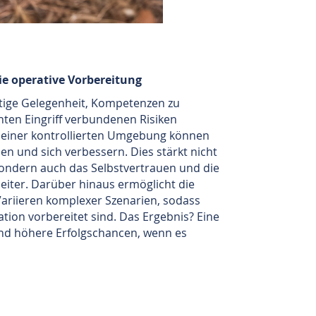
die operative Vorbereitung
artige Gelegenheit, Kompetenzen zu
hten Eingriff verbundenen Risiken
n einer kontrollierten Umgebung können
n und sich verbessern. Dies stärkt nicht
sondern auch das Selbstvertrauen und die
beiter. Darüber hinaus ermöglicht die
ariieren komplexer Szenarien, sodass
tion vorbereitet sind. Das Ergebnis? Eine
nd höhere Erfolgschancen, wenn es