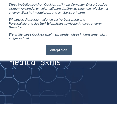
Diese Website speichert Cookies auf Ihrem Computer. Diese Cookies
Direkt
werden verwendet um Informationen darüber zu sammeln, wie Sie mit
zum
unserer Website interagieren, und um Sie zu erinnern.
Inhalt
Wir nutzen diese Informationen zur Verbesserung und
Personalisierung des Surf-Erlebnisses sowie zur Analyse unserer
Besucher.
Wenn Sie diese Cookies ablehnen, werden diese Informationen nicht
aufgezeichnet.
Improving
Akzeptieren
Medical Skills