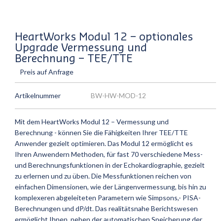
HeartWorks Modul 12 – optionales
Upgrade Vermessung und
Berechnung – TEE/TTE
Preis auf Anfrage
Artikelnummer
BW-HW-MOD-12
Mit dem HeartWorks Modul 12 – Vermessung und
Berechnung - können Sie die Fähigkeiten Ihrer TEE/TTE
Anwender gezielt optimieren. Das Modul 12 ermöglicht es
Ihren Anwendern Methoden, für fast 70 verschiedene Mess-
und Berechnungsfunktionen in der Echokardiographie, gezielt
zu erlernen und zu üben. Die Messfunktionen reichen von
einfachen Dimensionen, wie der Längenvermessung, bis hin zu
komplexeren abgeleiteten Parametern wie Simpsons,- PISA-
Berechnungen und dP/dt. Das realitätsnahe Berichtswesen
ermöglicht Ihnen, neben der automatischen Speicherung der