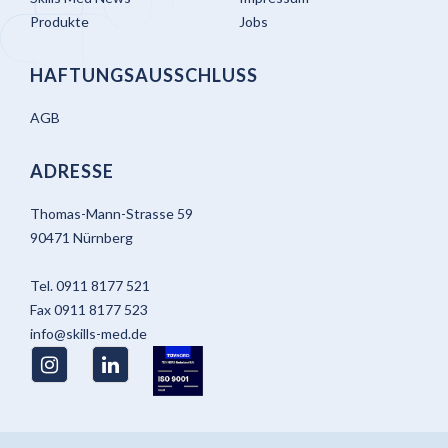
Produkte
Jobs
HAFTUNGSAUSSCHLUSS
AGB
ADRESSE
Thomas-Mann-Strasse 59
90471 Nürnberg
Tel.
0911 8177 521
Fax
0911 8177 523
info@skills-med.de