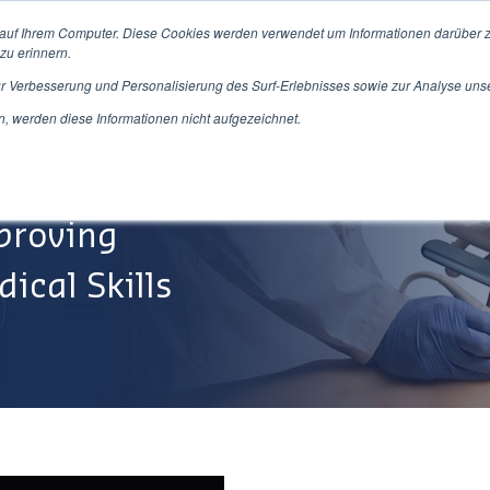
 auf Ihrem Computer. Diese Cookies werden verwendet um Informationen darüber z
zu erinnern.
ur Verbesserung und Personalisierung des Surf-Erlebnisses sowie zur Analyse uns
Produkte/Dienstleistungen
Über Uns
Service&Su
 werden diese Informationen nicht aufgezeichnet.
proving
ical Skills