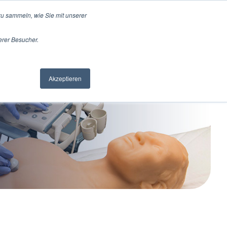
u sammeln, wie Sie mit unserer
erer Besucher.
pport
Jobs
Kontakt
Akzeptieren