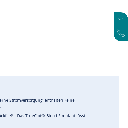
terne Stromversorgung, enthalten keine
.
ckfließt. Das TrueClot®-Blood Simulant lässt