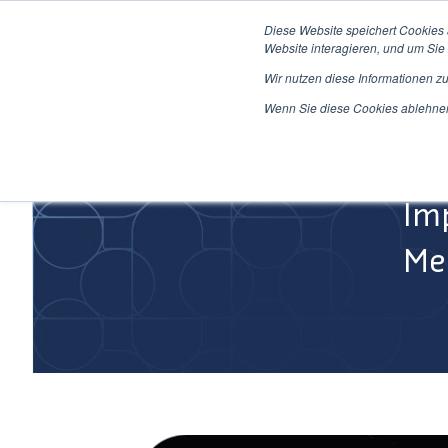
Direkt
Diese Website speichert Cookies
zum
Website interagieren, und um Sie 
Inhalt
Wir nutzen diese Informationen z
Home
Wenn Sie diese Cookies ablehnen,
Im
Med