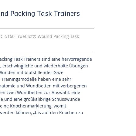
nd Packing Task Trainers
TC-5160 TrueClot® Wound Packing Task
cking Task Trainers sind eine hervorragende
he, erschwingliche und wiederholte Übungen
Wunden mit blutstillender Gaze
 Trainingsmodelle haben eine sehr
Anatomie und Wundbetten mit verborgenen
ehen zwei Wundbetten zur Auswahl: eine
de und eine großkalibrige Schusswunde
t eine Knochenmarkierung, womit
erden können, „bis auf den Knochen zu