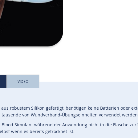
VIDEO
aus robustem Silikon gefertigt, benötigen keine Batterien oder ex
ür tausende von Wundverband-Übungseinheiten verwendet werden
® Blood Simulant während der Anwendung nicht in die Flasche zurü
lbst wenn es bereits getrocknet ist.