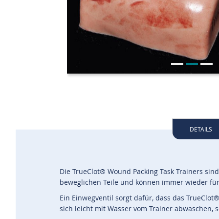
DETAILS
Die TrueClot® Wound Packing Task Trainers sind 
beweglichen Teile und können immer wieder f
Ein Einwegventil sorgt dafür, dass das TrueClot
sich leicht mit Wasser vom Trainer abwaschen, se