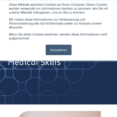
Diese Website speichert Cookies auf Ihrem Computer. Diese Cookies
Direkt
werden verwendet um Informationen darüber zu sammeln, wie Sie mit
zum
unserer Website interagieren, und um Sie zu erinnern.
Inhalt
Wir nutzen diese Informationen zur Verbesserung und
Personalisierung des Surf-Erlebnisses sowie zur Analyse unserer
Besucher.
Wenn Sie diese Cookies ablehnen, werden diese Informationen nicht
aufgezeichnet.
Improving
Akzeptieren
Medical Skills