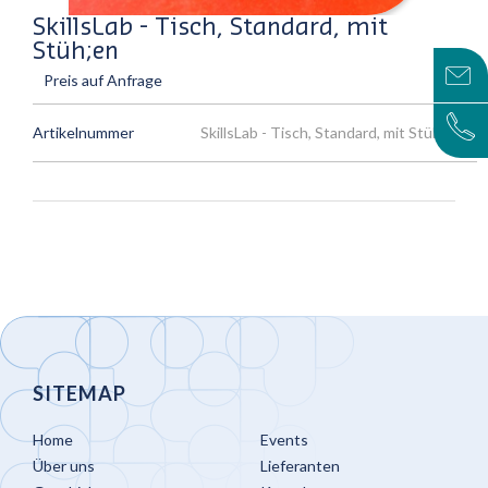
SkillsLab - Tisch, Standard, mit
Stüh;en
Preis auf Anfrage
Artikelnummer
SkillsLab - Tisch, Standard, mit Stüh;en
SITEMAP
Home
Events
Über uns
Lieferanten