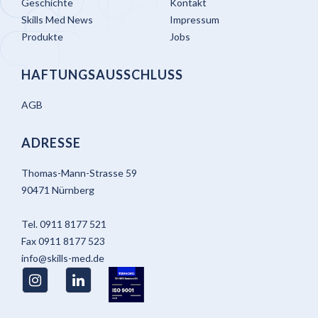
Geschichte
Kontakt
Skills Med News
Impressum
Produkte
Jobs
HAFTUNGSAUSSCHLUSS
AGB
ADRESSE
Thomas-Mann-Strasse 59
90471 Nürnberg
Tel.
0911 8177 521
Fax
0911 8177 523
info@skills-med.de