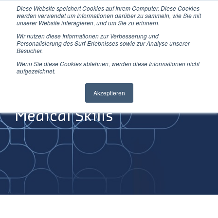
Diese Website speichert Cookies auf Ihrem Computer. Diese Cookies
Direkt
werden verwendet um Informationen darüber zu sammeln, wie Sie mit
zum
unserer Website interagieren, und um Sie zu erinnern.
Inhalt
Wir nutzen diese Informationen zur Verbesserung und
Personalisierung des Surf-Erlebnisses sowie zur Analyse unserer
Besucher.
Wenn Sie diese Cookies ablehnen, werden diese Informationen nicht
aufgezeichnet.
Improving
Akzeptieren
Medical Skills