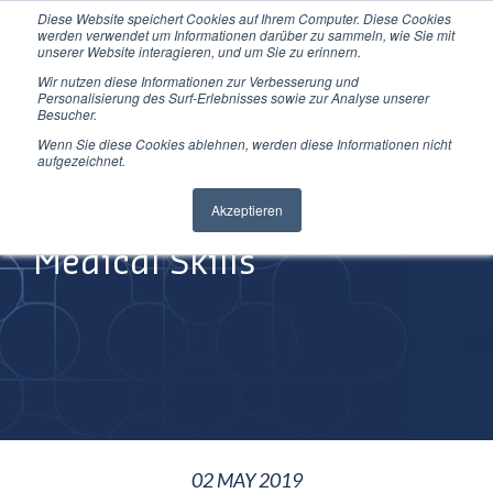
Diese Website speichert Cookies auf Ihrem Computer. Diese Cookies
Direkt
werden verwendet um Informationen darüber zu sammeln, wie Sie mit
zum
unserer Website interagieren, und um Sie zu erinnern.
Inhalt
Wir nutzen diese Informationen zur Verbesserung und
Personalisierung des Surf-Erlebnisses sowie zur Analyse unserer
Besucher.
Wenn Sie diese Cookies ablehnen, werden diese Informationen nicht
aufgezeichnet.
Improving
Akzeptieren
Medical Skills
02 MAY 2019