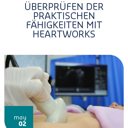
ÜBERPRÜFEN DER
PRAKTISCHEN
FÄHIGKEITEN MIT
HEARTWORKS
may
02