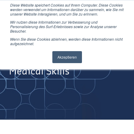
Diese Website speichert Cookies auf Ihrem Computer. Diese Cookies
Direkt
werden verwendet um Informationen darüber zu sammeln, wie Sie mit
zum
unserer Website interagieren, und um Sie zu erinnern.
Inhalt
Wir nutzen diese Informationen zur Verbesserung und
Personalisierung des Surf-Erlebnisses sowie zur Analyse unserer
Besucher.
Wenn Sie diese Cookies ablehnen, werden diese Informationen nicht
aufgezeichnet.
Improving
Akzeptieren
Medical Skills