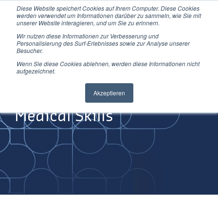
Diese Website speichert Cookies auf Ihrem Computer. Diese Cookies
Direkt
werden verwendet um Informationen darüber zu sammeln, wie Sie mit
zum
unserer Website interagieren, und um Sie zu erinnern.
Inhalt
Wir nutzen diese Informationen zur Verbesserung und
Personalisierung des Surf-Erlebnisses sowie zur Analyse unserer
Besucher.
Wenn Sie diese Cookies ablehnen, werden diese Informationen nicht
aufgezeichnet.
Improving
Akzeptieren
Medical Skills