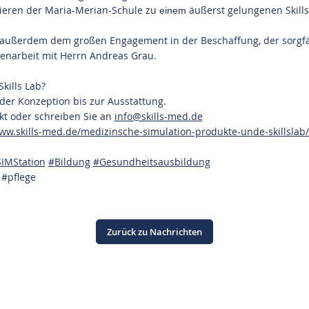
lieren der Maria-Merian-Schule zu
äußerst gelungenen Skill
einem
t außerdem dem großen Engagement in der Beschaffung, der sorgfä
narbeit mit Herrn Andreas Grau.
kills Lab?
 der Konzeption bis zur Ausstattung.
kt oder schreiben Sie an
info@skills-med.de
www.skills-med.de/medizinsche-simulation-produkte-unde-skillslab/
SIMStation
#
Bildung
#
Gesundheitsausbildung
#pflege
Zurück zu Nachrichten