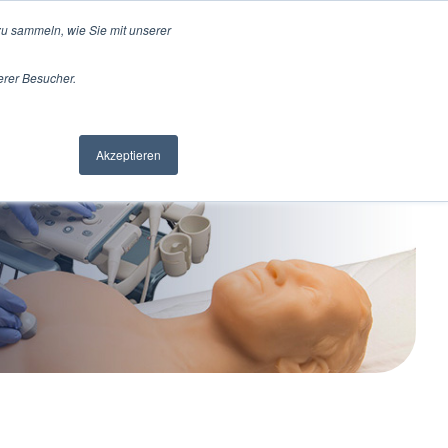
u sammeln, wie Sie mit unserer
erer Besucher.
pport
Jobs
Kontakt
Akzeptieren