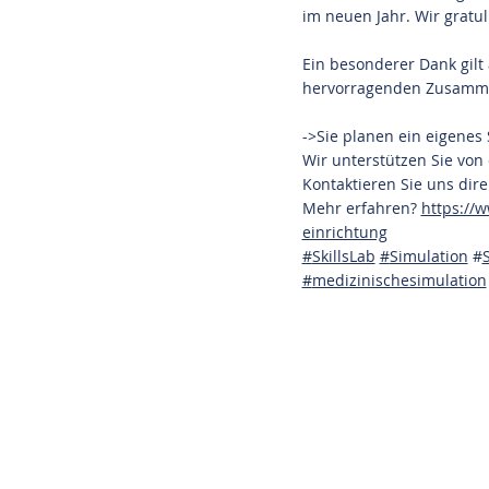
im neuen Jahr. Wir gratu
Ein besonderer Dank gil
hervorragenden Zusamme
->Sie planen ein eigenes S
Wir unterstützen Sie von
Kontaktieren Sie uns dire
Mehr erfahren?
https://
einrichtung
#
SkillsLab
#
Simulation
#
#
medizinischesimulation