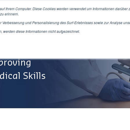
 auf Ihrem Computer. Diese Cookies werden verwendet um Informationen darüber z
zu erinnern.
ur Verbesserung und Personalisierung des Surf-Erlebnisses sowie zur Analyse uns
Produkte/Dienstleistungen
Über Uns
Service&Su
 werden diese Informationen nicht aufgezeichnet.
proving
ical Skills