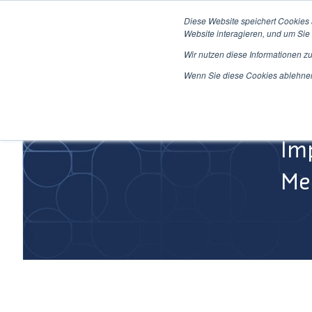
Direkt
Diese Website speichert Cookies
zum
Website interagieren, und um Sie 
Inhalt
Wir nutzen diese Informationen z
Home
Wenn Sie diese Cookies ablehnen,
Im
Med