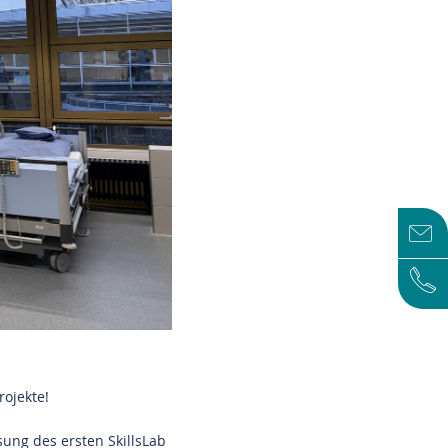
rojekte!
ung des ersten SkillsLab